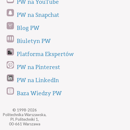
PW na YouTube
PW na Snapchat
Blog PW
Biuletyn PW
Platforma Ekspertów
PW na Pinterest
PW na LinkedIn
Baza Wiedzy PW
© 1998-2026
Politechnika Warszawska,
Pl. Politechniki 1,
00-661 Warszawa