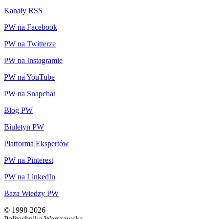
Kanały RSS
PW na Facebook
PW na Twitterze
PW na Instagramie
PW na YouTube
PW na Snapchat
Blog PW
Biuletyn PW
Platforma Ekspertów
PW na Pinterest
PW na LinkedIn
Baza Wiedzy PW
© 1998-2026
Politechnika Warszawska,