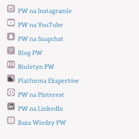
PW na Instagramie
PW na YouTube
PW na Snapchat
Blog PW
Biuletyn PW
Platforma Ekspertów
PW na Pinterest
PW na LinkedIn
Baza Wiedzy PW