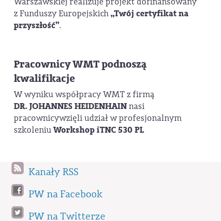
Warszawskiej realizuje projekt dofinansowany
z Funduszy Europejskich
„Twój certyfikat na
przyszłość”
.
Pracownicy WMT podnoszą
kwalifikacje
W wyniku współpracy WMT z firmą
DR. JOHANNES HEIDENHAIN
nasi
pracownicywzięli udział w profesjonalnym
szkoleniu
Workshop iTNC 530 PL
Kanały RSS
PW na Facebook
PW na Twitterze