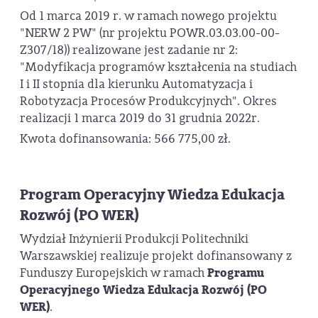
Od 1 marca 2019 r. w ramach nowego projektu
"NERW 2 PW" (nr projektu POWR.03.03.00-00-
Z307/18)) realizowane jest zadanie nr 2:
"Modyfikacja programów kształcenia na studiach
I i II stopnia dla kierunku Automatyzacja i
Robotyzacja Procesów Produkcyjnych". Okres
realizacji 1 marca 2019 do 31 grudnia 2022r.
Kwota dofinansowania: 566 775,00 zł.
Program Operacyjny Wiedza Edukacja
Rozwój (PO WER)
Wydział Inżynierii Produkcji Politechniki
Warszawskiej realizuje projekt dofinansowany z
Funduszy Europejskich w ramach
Programu
Operacyjnego Wiedza Edukacja Rozwój (PO
WER)
.