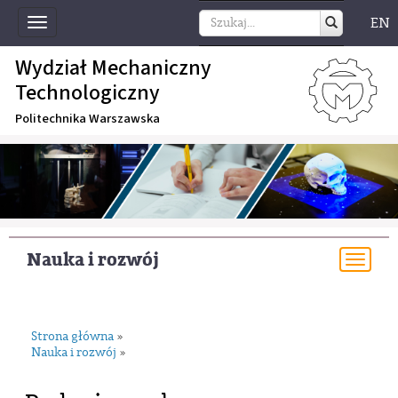
EN
Toggle
navigation
Wydział Mechaniczny
Technologiczny
Politechnika Warszawska
Nauka i rozwój
Togg
navi
Strona główna
»
Nauka i rozwój
»