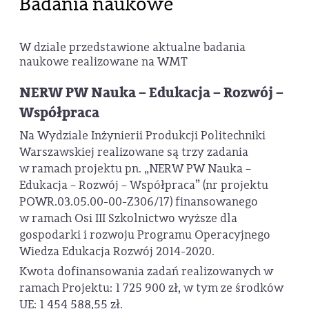
Badania naukowe
W dziale przedstawione aktualne badania
naukowe realizowane na WMT
NERW PW Nauka – Edukacja – Rozwój –
Współpraca
Na Wydziale Inżynierii Produkcji Politechniki
Warszawskiej realizowane są trzy zadania
w ramach projektu pn. „NERW PW Nauka –
Edukacja – Rozwój – Współpraca” (nr projektu
POWR.03.05.00-00-Z306/17) finansowanego
w ramach Osi III Szkolnictwo wyższe dla
gospodarki i rozwoju Programu Operacyjnego
Wiedza Edukacja Rozwój 2014-2020.
Kwota dofinansowania zadań realizowanych w
ramach Projektu: 1 725 900 zł, w tym ze środków
UE: 1 454 588,55 zł.