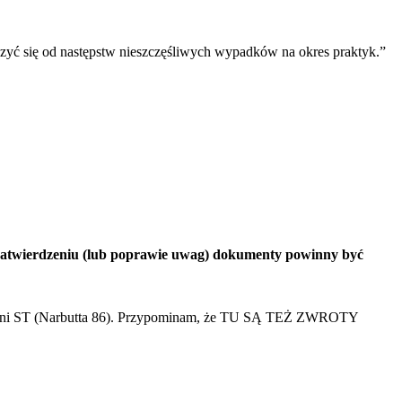
zyć się od następstw nieszczęśliwych wypadków na okres praktyk.”
zatwierdzeniu (lub poprawie uwag) dokumenty powinny być
ni ST (Narbutta 86). Przypominam, że TU SĄ TEŻ ZWROTY