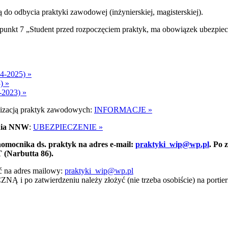
o odbycia praktyki zawodowej (inżynierskiej, magisterskiej).
punkt 7 „Student przed rozpoczęciem praktyk, ma obowiązek ubezpiec
4-2025) »
) »
6-2023) »
lizacją praktyk zawodowych:
INFORMACJE »
enia NNW
:
UBEZPIECZENIE »
omocnika ds. praktyk na adres e-mail:
praktyki_wip@wp.pl
.
Po 
T (Narbutta 86).
ać na adres mailowy:
praktyki_wip@wp.pl
wierdzeniu należy złożyć (nie trzeba osobiście) na portier