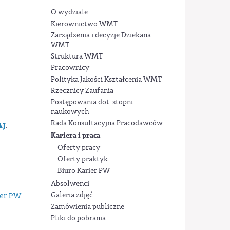
O wydziale
Kierownictwo WMT
Zarządzenia i decyzje Dziekana
WMT
Struktura WMT
Pracownicy
Polityka Jakości Kształcenia WMT
Rzecznicy Zaufania
Postępowania dot. stopni
naukowych
Rada Konsultacyjna Pracodawców
AJ
.
Kariera i praca
Oferty pracy
Oferty praktyk
Biuro Karier PW
Absolwenci
Galeria zdjęć
Zamówienia publiczne
Pliki do pobrania