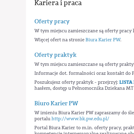
Kariera i praca
Oferty pracy
W tym miejscu zamieszczane są oferty pracy
Więcej ofert na stronie
Biura Karier PW
.
Oferty praktyk
W tym miejscu zamieszczane są oferty prakty
Informacje dot. formalności oraz kontakt 
LISTA
Poszukujesz oferty praktyk - przejrzyj:
hasłem, dostęp u Pełnomocnika Dziekana MT 
Biuro Karier PW
W imieniu Biura Karier PW zapraszamy do śl
portalu
http://www.bk.pw.edu.pl/
Portal Biura Karier to m.in. oferty pracy, pra
kompetencje interpersonalne realizowane obe