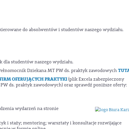
 kierowane do absolwentów i studentów naszego wydziału.
k dla studentów naszego wydziału.
TUT
do Pełnomocnik Dziekana MT PW ds. praktyk zawodowych
 FIRM OFERUJĄCYCH PRAKTYKI
(plik Excela zabezpieczony
PW ds. praktyk zawodowych) oraz sprawdź poniższe oferty:
edzenia wydarzeń na stronie
ktyk i staży; mentoring; warsztaty i konsultacje rozwijające
cnie w formie online.