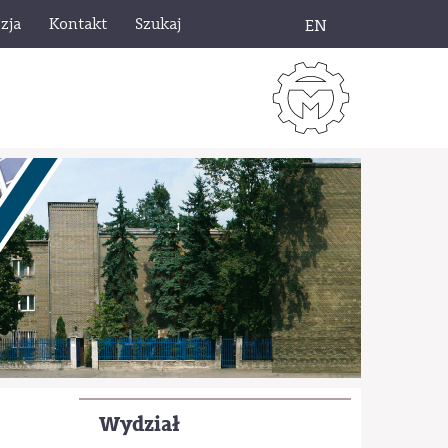
zja
Kontakt
Szukaj
EN
Wydział