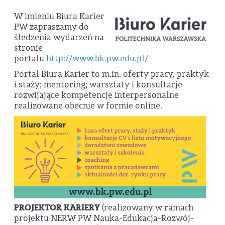
W imieniu Biura Karier
PW zapraszamy do
śledzenia wydarzeń na
stronie
portalu
http://www.bk.pw.edu.pl/
Portal Biura Karier to m.in. oferty pracy, praktyk
i staży; mentoring; warsztaty i konsultacje
rozwijające kompetencje interpersonalne
realizowane obecnie w formie online.
PROJEKTOR KARIERY
(realizowany w ramach
projektu NERW PW Nauka-Edukacja-Rozwój-