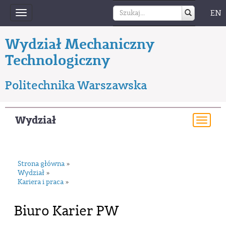
EN
Toggle
navigation
Wydział Mechaniczny
Technologiczny
Politechnika Warszawska
Wydział
Togg
navi
Strona główna
»
Wydział
»
Kariera i praca
»
Biuro Karier PW