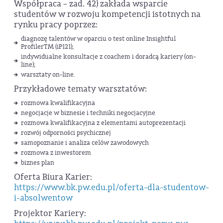
Współpraca – zad. 42) zakłada wsparcie
studentów w rozwoju kompetencji istotnych na
rynku pracy poprzez:
diagnozę talentów w oparciu o test online Insightful
Profiler™ (iP121);
indywidualne konsultacje z coachem i doradcą kariery (on-
line);
warsztaty on-line.
Przykładowe tematy warsztatów:
rozmowa kwalifikacyjna
negocjacje w biznesie i techniki negocjacyjne
rozmowa kwalifikacyjna z elementami autoprezentacji
rozwój odporności psychicznej
samopoznanie i analiza celów zawodowych
rozmowa z inwestorem
biznes plan
Oferta Biura Karier:
https://www.bk.pw.edu.pl/oferta-dla-studentow-
i-absolwentow
Projektor Kariery: