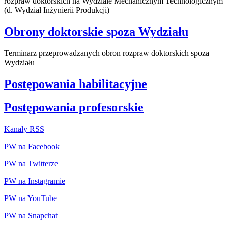
rozpraw doktorskich na Wydziale Mechanicznym Technologicznym
(d. Wydział Inżynierii Produkcji)
Obrony doktorskie spoza Wydziału
Terminarz przeprowadzanych obron rozpraw doktorskich spoza
Wydziału
Postępowania habilitacyjne
Postępowania profesorskie
Kanały RSS
PW na Facebook
PW na Twitterze
PW na Instagramie
PW na YouTube
PW na Snapchat