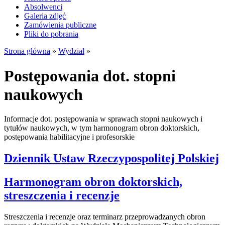
Absolwenci
Galeria zdjęć
Zamówienia publiczne
Pliki do pobrania
Strona główna
»
Wydział
»
Postępowania dot. stopni
naukowych
Informacje dot. postępowania w sprawach stopni naukowych i
tytułów naukowych, w tym harmonogram obron doktorskich,
postępowania habilitacyjne i profesorskie
Dziennik Ustaw Rzeczypospolitej Polskiej
Harmonogram obron doktorskich,
streszczenia i recenzje
Streszczenia i recenzje oraz terminarz przeprowadzanych obron