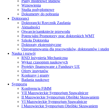
Plany modelowe studiów
Wznowienia
Studia podyplomowe
Dokumenty do pobrania
Doktoranci
Doktorancki Rzecznik Zaufania
Aktualności
Otwarcie/zamkniecie przewodu
Potencjalni Promotorzy prac doktorskich WMT
Szkoła Doktorska
Doktoraty eksternistyczne
Oprogramowania dla pracowników, doktorantów i stud
Nauka i rozwój
RND Inżynieria Mechaniczna
Wykaz czasopism naukowych
Projekty finansowane z Funduszy UE
Oferty instytutów
Konkursy i granty
Badania naukowe
Sympozja
Konferencja FiMM
VII Mazowieckie Sympozjum Spawalnicze
II Mazowieckie Sympozjum Obróbki Skrawaniem
VI Mazowieckie Sympozjum Spawalnicze
I Mazowieckie Sympozjum Obróbki Skrawaniem