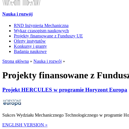
Nauka i rozwój
RND Inżynieria Mechaniczna
Wykaz czasopism naukowych
Projekty finansowane z Funduszy UE
Oferty instytutów
Konkursy i granty
Badania naukowe
Strona główna
»
Nauka i rozwój
»
Projekty finansowane z Fundus
Projekt HERCULES w programie Horyzont Europa
Sukces Wydziału Mechanicznego Technologicznego w programie Ho
ENGLISH VERSION »