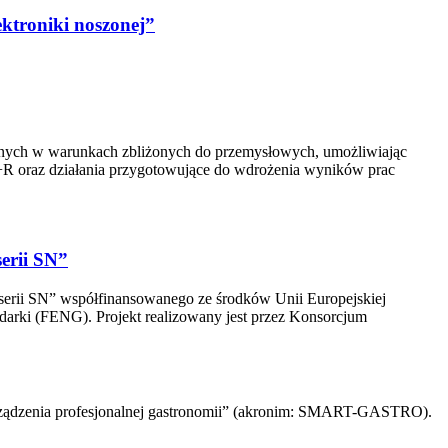
ektroniki noszonej”
icznych w warunkach zbliżonych do przemysłowych, umożliwiając
B+R oraz działania przygotowujące do wdrożenia wyników prac
erii SN”
serii SN” współfinansowanego ze środków Unii Europejskiej
arki (FENG). Projekt realizowany jest przez Konsorcjum
 urządzenia profesjonalnej gastronomii” (akronim: SMART-GASTRO).