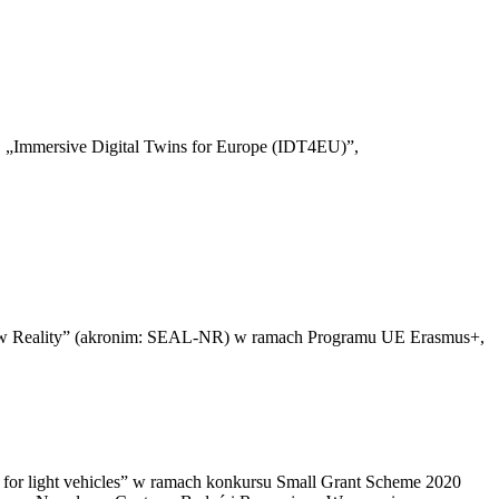
. „Immersive Digital Twins for Europe (IDT4EU)”,
he New Reality” (akronim: SEAL-NR) w ramach Programu UE Erasmus+,
 for light vehicles” w ramach konkursu Small Grant Scheme 2020