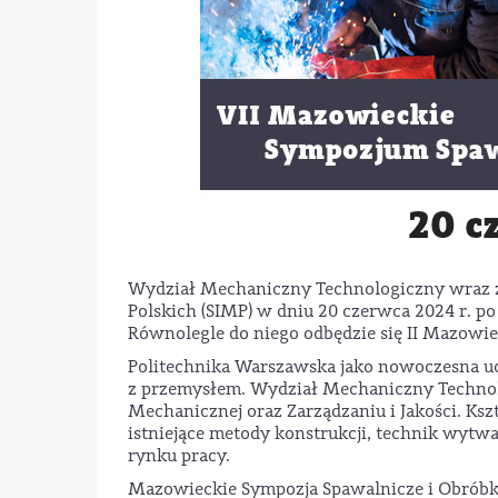
Wydział Mechaniczny Technologiczny wraz 
Polskich (SIMP) w dniu 20 czerwca 2024 r. 
Równolegle do niego odbędzie się II Mazow
Politechnika Warszawska jako nowoczesna ucze
z przemysłem. Wydział Mechaniczny Technol
Mechanicznej oraz Zarządzaniu i Jakości. K
istniejące metody konstrukcji, technik wytw
rynku pracy.
Mazowieckie Sympozja Spawalnicze i Obrób