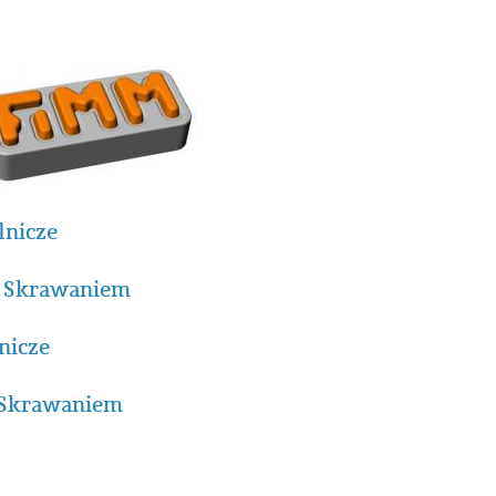
nicze
i Skrawaniem
nicze
 Skrawaniem