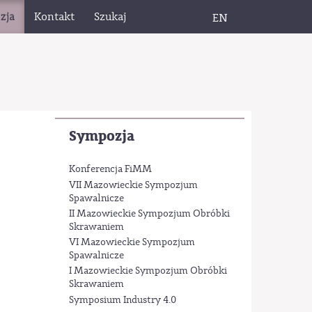
zja
Kontakt
Szukaj
EN
Sympozja
Konferencja FiMM
VII Mazowieckie Sympozjum
Spawalnicze
II Mazowieckie Sympozjum Obróbki
Skrawaniem
VI Mazowieckie Sympozjum
Spawalnicze
I Mazowieckie Sympozjum Obróbki
Skrawaniem
Symposium Industry 4.0