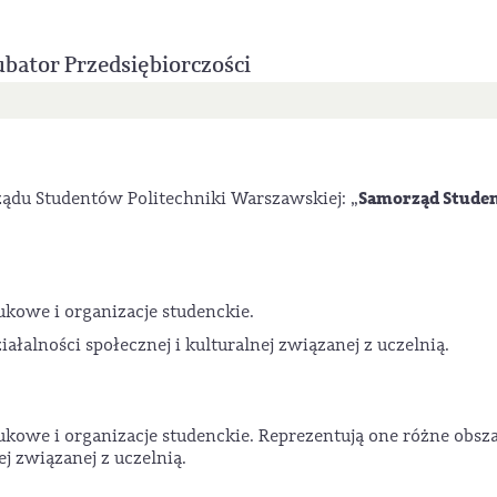
bator Przedsiębiorczości
Samorząd Stude
ądu Studentów Politechniki Warszawskiej: „
kowe i organizacje studenckie.
ałalności społecznej i kulturalnej związanej z uczelnią.
kowe i organizacje studenckie. Reprezentują one różne obsz
ej związanej z uczelnią.