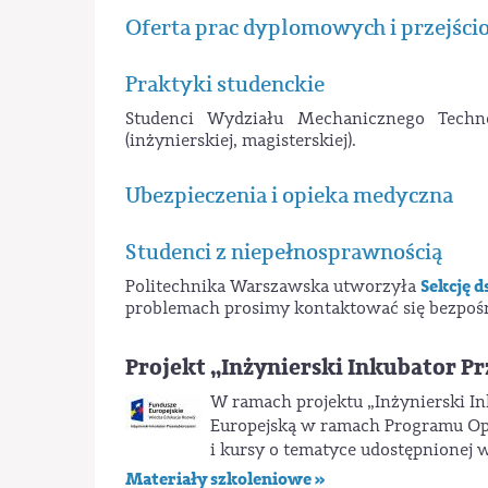
Oferta prac dyplomowych i przejśc
Praktyki studenckie
Studenci Wydziału Mechanicznego Techn
(inżynierskiej, magisterskiej).
Ubezpieczenia i opieka medyczna
Studenci z niepełnosprawnością
Sekcję 
Politechnika Warszawska utworzyła
problemach prosimy kontaktować się bezpośr
Projekt „Inżynierski Inkubator Pr
W ramach projektu „Inżynierski I
Europejską w ramach Programu Op
i kursy o tematyce udostępnionej
Materiały szkoleniowe »