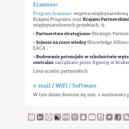
Erasmus+
Program Erasmus+
wspiera międzynarodową w
Krajami Partnerskim
Krajami Programu oraz
międzynarodowych projektach, tj.:
- Partnerstwa strategiczne
(Strategic Partner
- Sojusze na rzecz wiedzy
(Knowledge Allianc
EACA ,
- Budowanie potencjału w szkolnictwie wyż
centralne
zarządzane przez Agencję w Bruks
Lista uczelni partnerskich
e-mail / WiFi / Software
W tym dziale dowiesz się min. o możliwośc