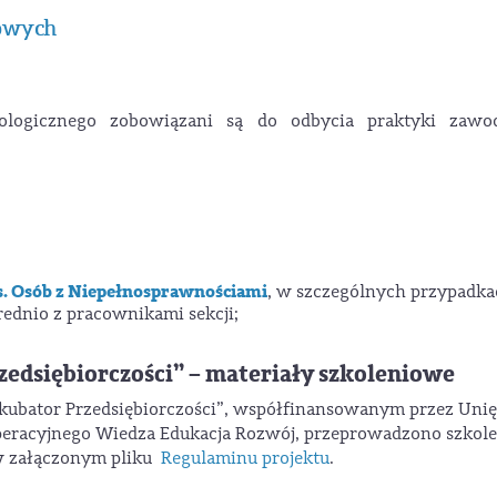
iowych
ologicznego zobowiązani są do odbycia praktyki zawo
ds. Osób z Niepełnosprawnościami
, w szczególnych przypadka
ednio z pracownikami sekcji;
zedsiębiorczości” – materiały szkoleniowe
nkubator Przedsiębiorczości”, współfinansowanym przez Unię
eracyjnego Wiedza Edukacja Rozwój, przeprowadzono szkole
 w załączonym pliku
Regulaminu projektu
.