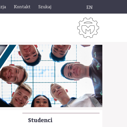
zja
Kontakt
Szukaj
EN
Studenci