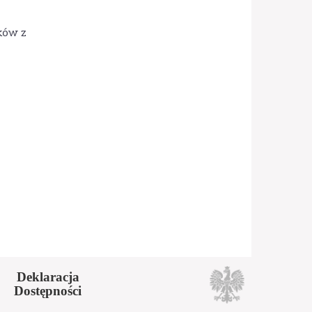
ków z
Deklaracja
Dostępności