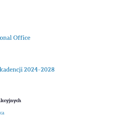
onal Office
kadencji 2024-2028
ukcyjnych
zka