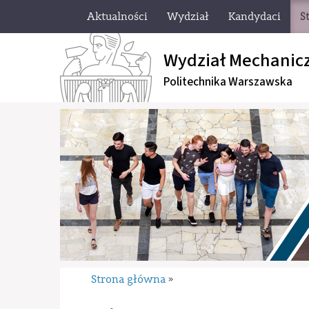
Aktualności
Wydział
Kandydaci
S
Wydział Mechanic
Politechnika Warszawska
Strona główna
»