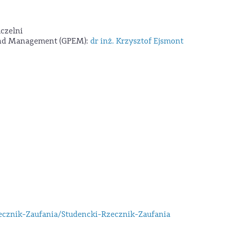
 uczelni
 and Management (GPEM):
dr inż. Krzysztof Ejsmont
ecznik-Zaufania/Studencki-Rzecznik-Zaufania