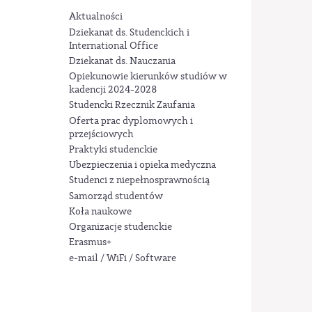
Aktualności
Dziekanat ds. Studenckich i
International Office
Dziekanat ds. Nauczania
Opiekunowie kierunków studiów w
kadencji 2024-2028
Studencki Rzecznik Zaufania
Oferta prac dyplomowych i
przejściowych
Praktyki studenckie
Ubezpieczenia i opieka medyczna
Studenci z niepełnosprawnością
Samorząd studentów
Koła naukowe
Organizacje studenckie
Erasmus+
e-mail / WiFi / Software