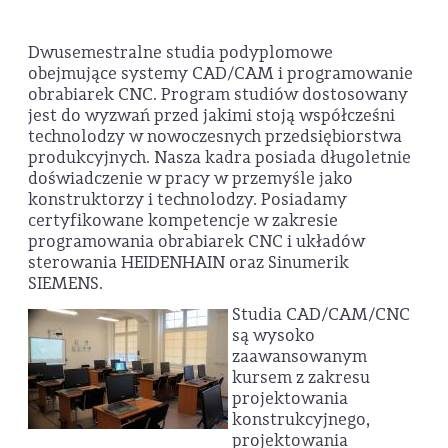
Dwusemestralne studia podyplomowe
obejmujące systemy CAD/CAM i programowanie
obrabiarek CNC. Program studiów dostosowany
jest do wyzwań przed jakimi stoją współcześni
technolodzy w nowoczesnych przedsiębiorstwa
produkcyjnych. Nasza kadra posiada długoletnie
doświadczenie w pracy w przemyśle jako
konstruktorzy i technolodzy. Posiadamy
certyfikowane kompetencje w zakresie
programowania obrabiarek CNC i układów
sterowania HEIDENHAIN oraz Sinumerik
SIEMENS.
Studia CAD/CAM/CNC
są wysoko
zaawansowanym
kursem z zakresu
projektowania
konstrukcyjnego,
projektowania