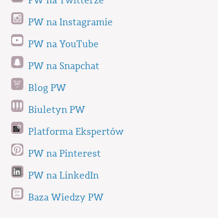
PW na Twitterze
PW na Instagramie
PW na YouTube
PW na Snapchat
Blog PW
Biuletyn PW
Platforma Ekspertów
PW na Pinterest
PW na LinkedIn
Baza Wiedzy PW