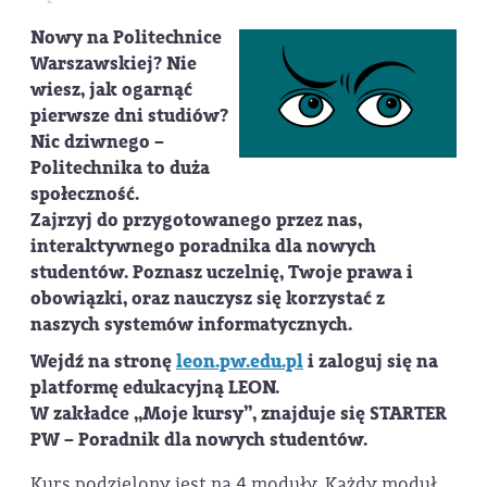
Nowy na Politechnice
Warszawskiej? Nie
wiesz, jak ogarnąć
pierwsze dni studiów?
Nic dziwnego –
Politechnika to duża
społeczność.
Zajrzyj do przygotowanego przez nas,
interaktywnego poradnika dla nowych
studentów. Poznasz uczelnię, Twoje prawa i
obowiązki, oraz nauczysz się korzystać z
naszych systemów informatycznych.
Wejdź na stronę
leon.pw.edu.pl
i zaloguj się na
platformę edukacyjną LEON.
W zakładce „
Moje kursy
”, znajduje się
STARTER
PW – Poradnik dla nowych studentów
.
Kurs podzielony jest na 4 moduły. Każdy moduł