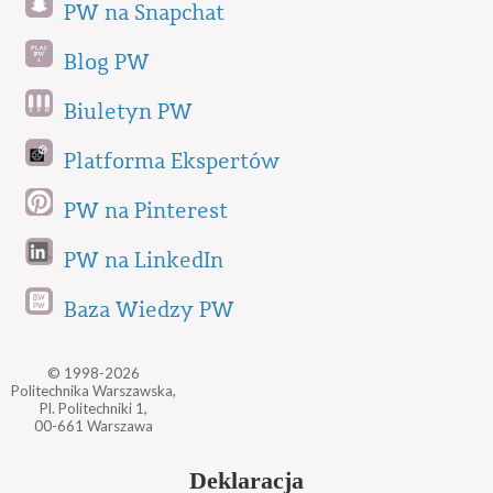
PW na Snapchat
Blog PW
Biuletyn PW
Platforma Ekspertów
PW na Pinterest
PW na LinkedIn
Baza Wiedzy PW
© 1998-2026
Politechnika Warszawska,
Pl. Politechniki 1,
00-661 Warszawa
Deklaracja