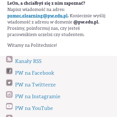
LeOn, a chciałbyś się z nim zapoznać?
Napisz wiadomość na adres:
pomoc.elearning@pw.edu.pl
.
Koniecznie wyślij
wiadomość z adresu w domenie
@pw.edu.pl.
Prosimy, poinformuj nas, czy jesteś
pracownikiem uczelni czy studentem.
Witamy na Politechnice!
Kanały RSS
PW na Facebook
PW na Twitterze
PW na Instagramie
PW na YouTube