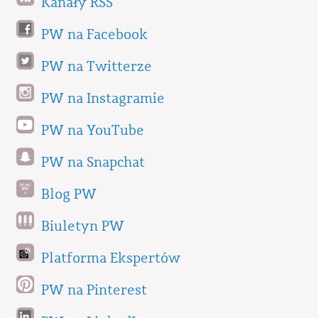
Kanały RSS
PW na Facebook
PW na Twitterze
PW na Instagramie
PW na YouTube
PW na Snapchat
Blog PW
Biuletyn PW
Platforma Ekspertów
PW na Pinterest