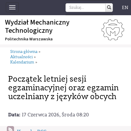
EN
Toggle
navigation
Wydział Mechaniczny
Technologiczny
Politechnika Warszawska
Strona główna
»
Aktualności
»
Kalendarium
»
Początek letniej sesji
egzaminacyjnej oraz egzamin
uczelniany z języków obcych
Data:
17 Czerwca 2026, Środa 08:20