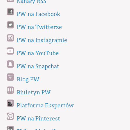
Kanały RSS
PW na Facebook
PW na Twitterze
PW na Instagramie
PW na YouTube
PW na Snapchat
Blog PW
Biuletyn PW
Platforma Ekspertów
PW na Pinterest