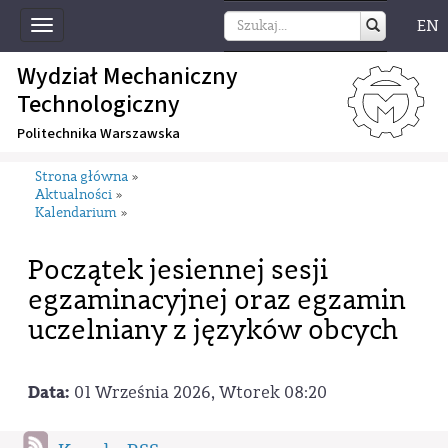
EN
Toggle
navigation
Wydział Mechaniczny
Technologiczny
Politechnika Warszawska
Strona główna
»
Aktualności
»
Kalendarium
»
Początek jesiennej sesji
egzaminacyjnej oraz egzamin
uczelniany z języków obcych
Data:
01 Września 2026, Wtorek 08:20