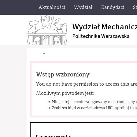
Aktualności
Wydział
Kandydaci
S
Wydział Mechanic
Politechnika Warszawska
»
Wstęp wzbroniony
You do not have permission to access this are
Możliwym powodem jest:
Nie jestej obecnie zalogowany na stronie, aby
Zrobiłeś błąd w części adresu URL, spróbuj to 