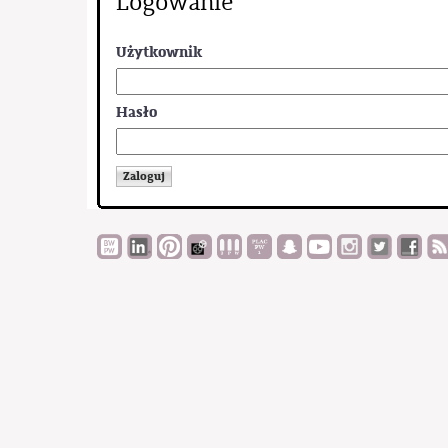
Logowanie
Użytkownik
Hasło