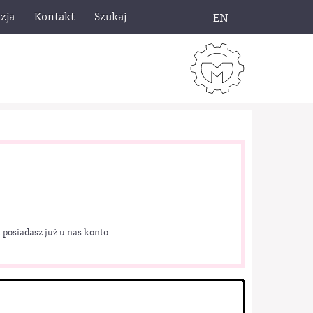
zja
Kontakt
Szukaj
EN
 posiadasz już u nas konto.