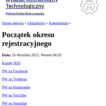
Technologiczny
Politechnika Warszawska
Strona główna
»
Aktualności
»
Kalendarium
»
Początek okresu
rejestracyjnego
Data:
16 Września 2025, Wtorek 08:20
Kanały RSS
PW na Facebook
PW na Twitterze
PW na Instagramie
PW na YouTube
PW na Snapchat