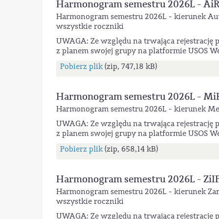
Harmonogram semestru 2026L - AiRP
Harmonogram semestru 2026L - kierunek Auto
wszystkie roczniki
UWAGA: Ze względu na trwająca rejestrację p
z planem swojej grupy na platformie USOS W
Pobierz plik
(zip, 747,18 kB)
Harmonogram semestru 2026L - MiB
Harmonogram semestru 2026L - kierunek Mech
UWAGA: Ze względu na trwająca rejestrację p
z planem swojej grupy na platformie USOS W
Pobierz plik
(zip, 658,14 kB)
Harmonogram semestru 2026L - ZiIP,
Harmonogram semestru 2026L - kierunek Zarząd
wszystkie roczniki
UWAGA: Ze względu na trwająca rejestrację p