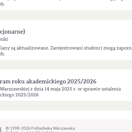
eb.
acjonarne)
niki
lany są aktualizowane. Zarejestrowani studenci mogą zapozn
eb.
gram roku akademickiego 2025/2026
Warszawskiej z dnia 14 maja 2025 r. w sprawie ustalenia
ckiego 2025/2026
© 1998-2026
Politechnika Warszawska,