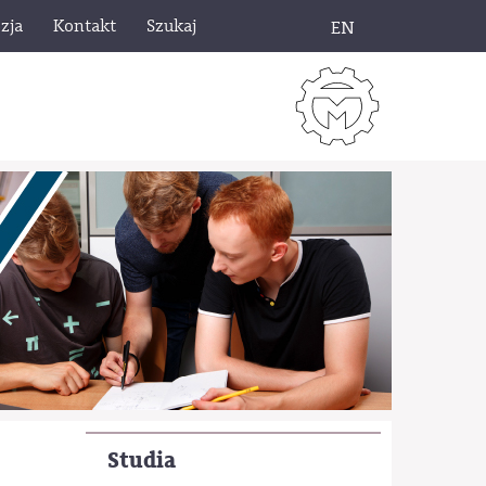
zja
Kontakt
Szukaj
EN
Studia