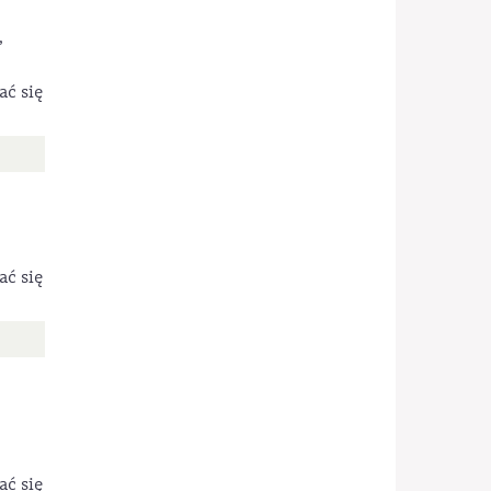
,
ać się
ać się
ać się