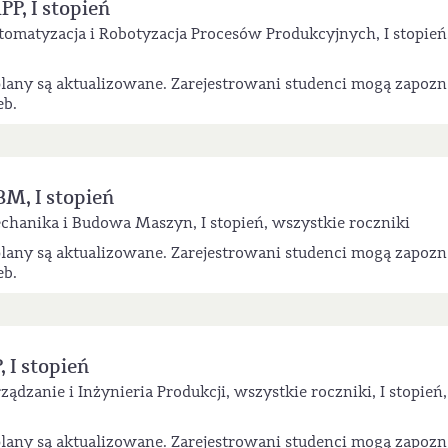
P, I stopień
matyzacja i Robotyzacja Procesów Produkcyjnych, I stopień
lany są aktualizowane. Zarejestrowani studenci mogą zapozn
eb.
M, I stopień
anika i Budowa Maszyn, I stopień, wszystkie roczniki
lany są aktualizowane. Zarejestrowani studenci mogą zapozn
eb.
 I stopień
zanie i Inżynieria Produkcji, wszystkie roczniki, I stopień,
lany są aktualizowane. Zarejestrowani studenci mogą zapozn