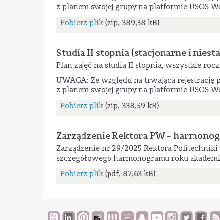
z planem swojej grupy na platformie USOS W
Pobierz plik
(zip, 389,38 kB)
Studia II stopnia (stacjonarne i niest
Plan zajęć na studia II stopnia, wszystkie rocz
UWAGA: Ze względu na trwająca rejestrację p
z planem swojej grupy na platformie USOS W
Pobierz plik
(zip, 338,59 kB)
Zarządzenie Rektora PW - harmono
Zarządzenie nr 29/2025 Rektora Politechniki 
szczegółowego harmonogramu roku akademi
Pobierz plik
(pdf, 87,63 kB)