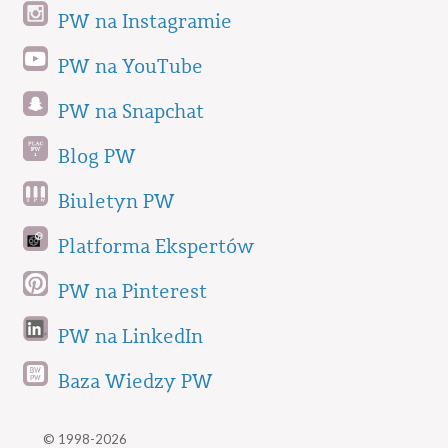
PW na Instagramie
PW na YouTube
PW na Snapchat
Blog PW
Biuletyn PW
Platforma Ekspertów
PW na Pinterest
PW na LinkedIn
Baza Wiedzy PW
© 1998-2026