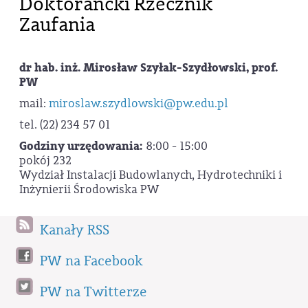
Doktorancki Rzecznik
Zaufania
dr hab. inż. Mirosław Szyłak-Szydłowski, prof.
PW
mail:
miroslaw.szydlowski@pw.edu.pl
tel. (22) 234 57 01
Godziny urzędowania:
8:00 - 15:00
pokój 232
Wydział Instalacji Budowlanych, Hydrotechniki i
Inżynierii Środowiska PW
Kanały RSS
PW na Facebook
PW na Twitterze