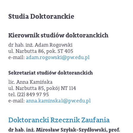
Studia Doktoranckie
Kierownik studiów doktoranckich
dr hab. inż. Adam Rogowski
ul. Narbutta 86, pok. ST 405
e-mail:
adam.rogowski@pw.edu.pl
Sekretariat studiów doktoranckich
lic. Anna Kamińska
ul. Narbutta 85, pokój NT 114
tel. (22) 849 97 95
e-mail:
anna.kaminska1@pw.edu.pl
Doktorancki Rzecznik Zaufania
dr hab. inż. Mirosław Szyłak-Szydłowski, prof.