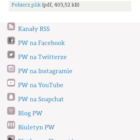
Pobierz plik
(pdf, 403,52 kB)
Kanały RSS
PW na Facebook
PW na Twitterze
PW na Instagramie
PW na YouTube
PW na Snapchat
Blog PW
Biuletyn PW