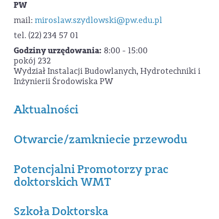
PW
mail:
miroslaw.szydlowski@pw.edu.pl
tel. (22) 234 57 01
Godziny urzędowania:
8:00 - 15:00
pokój 232
Wydział Instalacji Budowlanych, Hydrotechniki i
Inżynierii Środowiska PW
Aktualności
Otwarcie/zamkniecie przewodu
Potencjalni Promotorzy prac
doktorskich WMT
Szkoła Doktorska