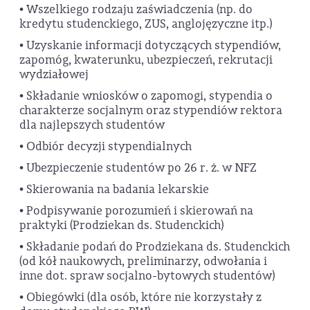
• Wszelkiego rodzaju zaświadczenia (np. do
kredytu studenckiego, ZUS, anglojęzyczne itp.)
• Uzyskanie informacji dotyczących stypendiów,
zapomóg, kwaterunku, ubezpieczeń, rekrutacji
wydziałowej
• Składanie wniosków o zapomogi, stypendia o
charakterze socjalnym oraz stypendiów rektora
dla najlepszych studentów
• Odbiór decyzji stypendialnych
• Ubezpieczenie studentów po 26 r. ż. w NFZ
• Skierowania na badania lekarskie
• Podpisywanie porozumień i skierowań na
praktyki (Prodziekan ds. Studenckich)
• Składanie podań do Prodziekana ds. Studenckich
(od kół naukowych, preliminarzy, odwołania i
inne dot. spraw socjalno-bytowych studentów)
• Obiegówki (dla osób, które nie korzystały z