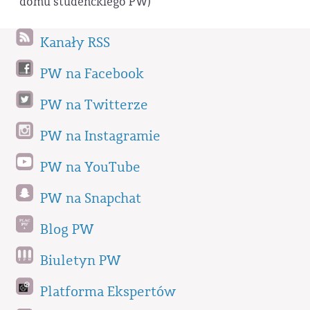
domu studenckiego PW)
Kanały RSS
PW na Facebook
PW na Twitterze
PW na Instagramie
PW na YouTube
PW na Snapchat
Blog PW
Biuletyn PW
Platforma Ekspertów