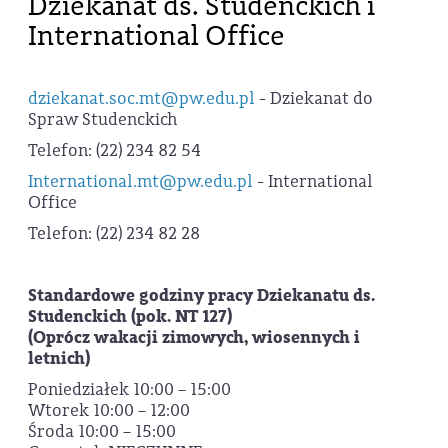
Dziekanat ds. Studenckich i
International Office
dziekanat.soc.mt@pw.edu.pl
- Dziekanat do
Spraw Studenckich
Telefon: (22) 234 82 54
International.mt@pw.edu.pl
- International
Office
Telefon: (22) 234 82 28
S
tandardowe godziny pracy
Dziekanatu ds.
Studenckich
(pok. NT 127)
(Oprócz wakacji zimowych, wiosennych i
letnich)
Poniedziałek 10:00 – 15:00
Wtorek 10:00 – 12:00
Środa 10:00 – 15:00