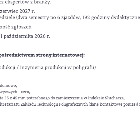
ez ekspertów z branży.
czerwiec 2027 r.
dziele (dwa semestry po 6 zjazdów, 192 godziny dydaktyczne
jność zgłoszeń
1 października 2026 r.
średnictwem strony internetowej:
ukcji / Inżynieria produkcji w poligrafii)
yplomowe,
wyższych - xero,
ie 35 x 45 mm potrzebnego do zamieszczenia w Indeksie Słuchacza,
etariatu Zakładu Technologii Poligraficznych (dane kontaktowe poniżej) 