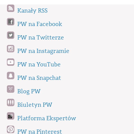
Kanały RSS
PW na Facebook
PW na Twitterze
PW na Instagramie
PW na YouTube
PW na Snapchat
Blog PW
Biuletyn PW
Platforma Ekspertów
PW na Pinterest