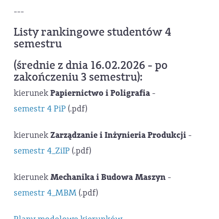
---
Listy rankingowe studentów 4
semestru
(średnie z dnia 16.02.2026 - po
zakończeniu 3 semestru):
kierunek
Papiernictwo i Poligrafia
-
semestr 4 PiP
(.pdf)
kierunek
Zarządzanie i Inżynieria Produkcji
-
semestr 4_ZiIP
(.pdf)
kierunek
Mechanika i Budowa Maszyn
-
semestr 4_MBM
(.pdf)