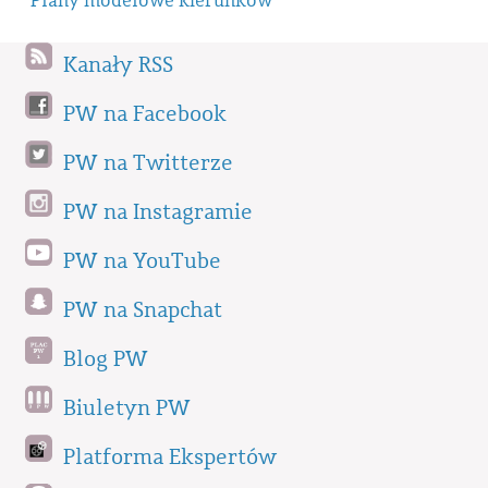
Plany modelowe kierunków
Kanały RSS
PW na Facebook
PW na Twitterze
PW na Instagramie
PW na YouTube
PW na Snapchat
Blog PW
Biuletyn PW
Platforma Ekspertów