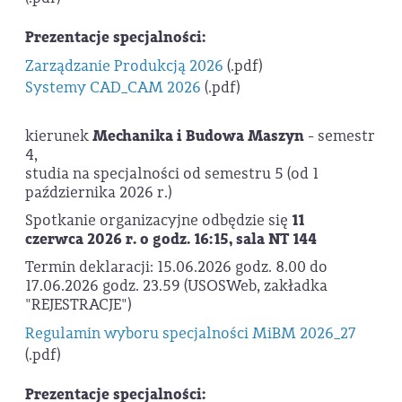
Prezentacje specjalności:
Zarządzanie Produkcją 2026
(.pdf)
Systemy CAD_CAM 2026
(.pdf)
kierunek
Mechanika i Budowa Maszyn
- semestr
4,
studia na specjalności od semestru 5 (od 1
października 2026 r.)
Spotkanie organizacyjne odbędzie się
11
czerwca 2026 r. o godz. 16:15, sala NT 144
Termin deklaracji: 15.06.2026 godz. 8.00 do
17.06.2026 godz. 23.59 (USOSWeb, zakładka
"REJESTRACJE")
Regulamin wyboru specjalności MiBM 2026_27
(.pdf)
Prezentacje specjalności: