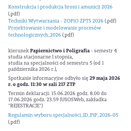
Konstrukcja i produkcja broni i amunicji 2026
(.pdf)
Techniki Wytwarzania - ZOPiO ZPTS 2026
(.pdf)
Projektowanie i modelowanie procesów
technologicznych_2026
(.pdf)
kierunek
Papiernictwo i Poligrafia
- semestr 4
studia stacjonarne I stopnia,
studia na specjalności od semestru 5 (od 1
października 2026 r.),
Spotkanie informacyjne odbyło się
29 maja 2026
r. o
godz. 11:30 w sali 217 ZTP
Termin deklaracji: 15.06.2026 godz. 8.00 do
17.06.2026 godz. 23.59 (USOSWeb, zakładka
"REJESTRACJE")
Regulamin wyboru specjalności_ID_PiP_2026-05
(.pdf)