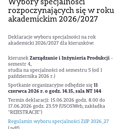
Wybory specjalności
rozpoczynających się w roku
akademickim 2026/2027
Deklaracje wyboru specjalności na rok
akademicki 2026/2027 dla kierunków:
kierunek
Zarządzanie i Inżynieria Produkcji
-
semestr 4,
studia na specjalności od semestru 5 (od 1
października 2026 r.)
Spotkanie organizacyjne odbędzie się
11
czerwca 2026 r. o godz. 14.15, sala NT 144
Termin deklaracji: 15.06.2026 godz. 8.00 do
17.06.2026 godz. 23.59 (USOSWeb, zakładka
"REJESTRACJE")
Regulamin wyboru specjalności ZiIP 2026_27
(.pdf)