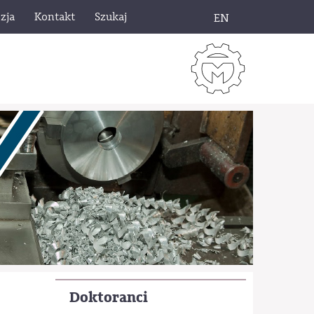
zja
Kontakt
Szukaj
EN
Doktoranci