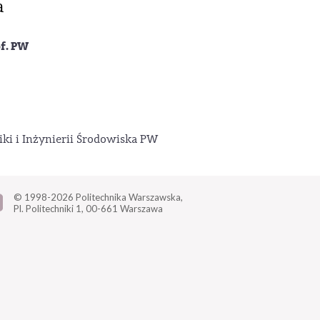
a
of. PW
ki i Inżynierii Środowiska PW
© 1998-2026
Politechnika Warszawska,
Pl. Politechniki 1,
00-661 Warszawa