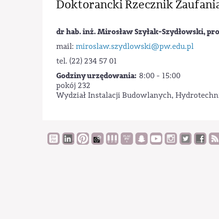
Doktorancki Rzecznik Zaufani
dr hab. inż. Mirosław Szyłak-Szydłowski, pr
mail:
miroslaw.szydlowski@pw.edu.pl
tel. (22) 234 57 01
Godziny urzędowania:
8:00 - 15:00
pokój 232
Wydział Instalacji Budowlanych, Hydrotechni