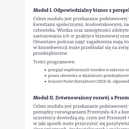
Moduł I. Odpowiedzialny biznes z persp
Celem modułu jest przekazanie podstawowej 
kwestiami społecznymi, środowiskowymi, ła
człowieka. Wiedza oraz umiejętności zdobyte
zastosowania ich w praktyce biznesowej or
Omawiane podczas zajęć zagadnienia mają zn
w konsekwencji może przekładać się na zwi
przedsiębiorstw.
Treści programowe:
przegląd współczesnych trendów w zakresie od
prawa człowieka w działalności przedsiębiorst
krajowy Punkt Kontaktowy OECD ds. odpowiedz
Moduł II. Zrównoważony rozwój a Przemy
Celem modułu jest przekazanie podstawowej w
pomiędzy rozwiązaniami Przemysłu 4.0 a k
uczestnicy dowiedzą się, czym jest Przemysł
w jaki sposób może przyczynić się pozytywni