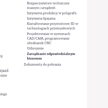
Bezpieczeństwo techniczne
maszyn i urządzeń
Inżynieria produkcji w poligrafii
Inżynieria Spajania
Kształtowanie przyrostowe 3D w
technologiach przemysłowych
Projektowanie w systemach
CAD/CAM, programowanie
obrabiarek CNC
Uzbrojenie
Zarządzanie odpowiedzialnym
mi
biznesem
Dokumenty do pobrania
zjazd
zone
logii