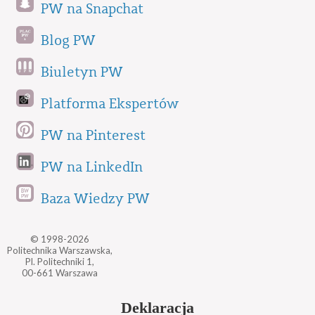
PW na Snapchat
Blog PW
Biuletyn PW
Platforma Ekspertów
PW na Pinterest
PW na LinkedIn
Baza Wiedzy PW
© 1998-2026
Politechnika Warszawska,
Pl. Politechniki 1,
00-661 Warszawa
Deklaracja