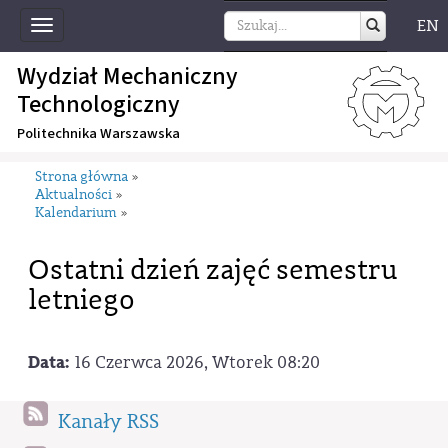
EN
Toggle
navigation
Wydział Mechaniczny
Technologiczny
Politechnika Warszawska
Strona główna
»
Aktualności
»
Kalendarium
»
Ostatni dzień zajęć semestru
letniego
Data:
16 Czerwca 2026, Wtorek 08:20
Kanały RSS