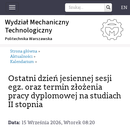
EN
Toggle
navigation
Wydział Mechaniczny
Technologiczny
Politechnika Warszawska
Strona główna
»
Aktualności
»
Kalendarium
»
Ostatni dzień jesiennej sesji
egz. oraz termin złożenia
pracy dyplomowej na studiach
II stopnia
Data:
15 Września 2026, Wtorek 08:20