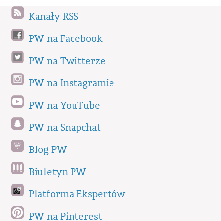
Kanały RSS
PW na Facebook
PW na Twitterze
PW na Instagramie
PW na YouTube
PW na Snapchat
Blog PW
Biuletyn PW
Platforma Ekspertów
PW na Pinterest